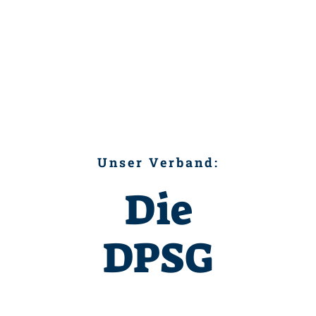
Unser Verband:
Die
DPSG