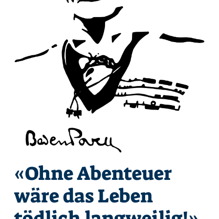
«Ohne Abenteuer
wäre das Leben
tödlich langweilig!»