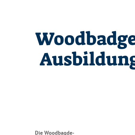
Woodbadge
Ausbildun
Die Woodbagde-