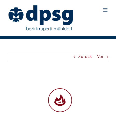
Zum
Inhalt
springen
Zurück
Vor