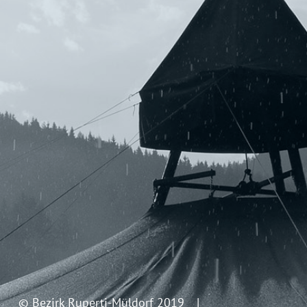
© Bezirk Ruperti-Müldorf 2019 |