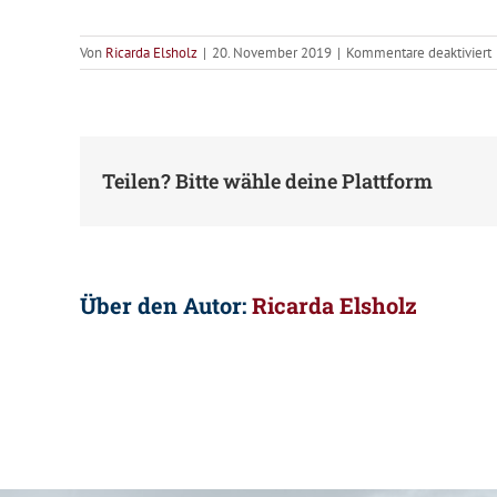
f
Von
Ricarda Elsholz
|
20. November 2019
|
Kommentare deaktiviert
K
M
Teilen? Bitte wähle deine Plattform
Über den Autor:
Ricarda Elsholz