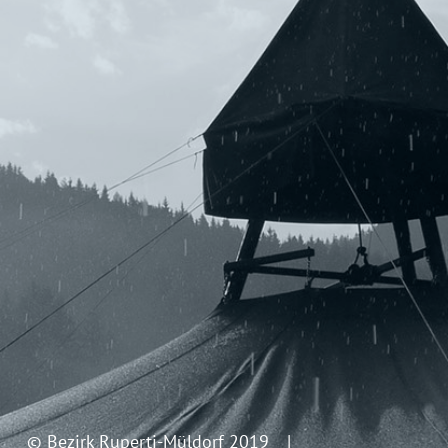
© Bezirk Ruperti-Müldorf 2019 |