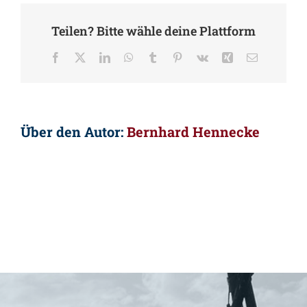
Teilen? Bitte wähle deine Plattform
Facebook
X
LinkedIn
WhatsApp
Tumblr
Pinterest
Vk
Xing
E-
Mail
Über den Autor:
Bernhard Hennecke