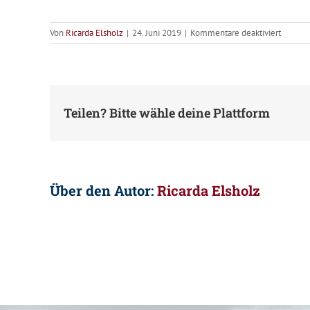
für
Von
Ricarda Elsholz
|
24. Juni 2019
|
Kommentare deaktiviert
Bezirks
(BZT)
Teilen? Bitte wähle deine Plattform
Über den Autor:
Ricarda Elsholz